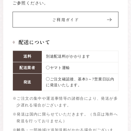
ご参照ください。
ご利用ガイド
配送について
送料
別途配送料がかかります
配送業者
◯ヤマト運輸
◯ご注文確認後、基本3～7営業日以内
発送
に発送いたします。
※ご注文の集中や運送事情等の諸都合により、発送が多
少遅れる場合がございます。
※発送は国内に限らせていただきます。（当店は海外へ
発送を行っておりません）
※離島・一部地域は追加送料がかかる場合がございま