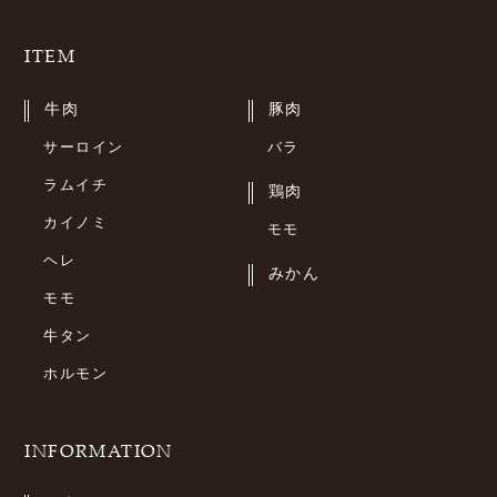
ITEM
牛肉
豚肉
サーロイン
バラ
ラムイチ
鶏肉
カイノミ
モモ
ヘレ
みかん
モモ
牛タン
ホルモン
INFORMATION