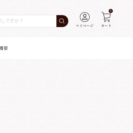
0
マイページ
カート
概要