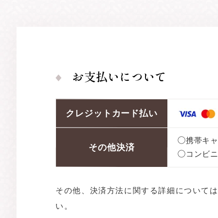
お支払いについて
クレジット
カード払い
◯携帯キ
その他決済
◯コンビ
その他、決済方法に関する詳細について
い。