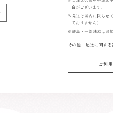
※ご注文の集中や運送
合がございます。
※発送は国内に限らせ
ておりません）
※離島・一部地域は追
その他、配送に関する
ご利