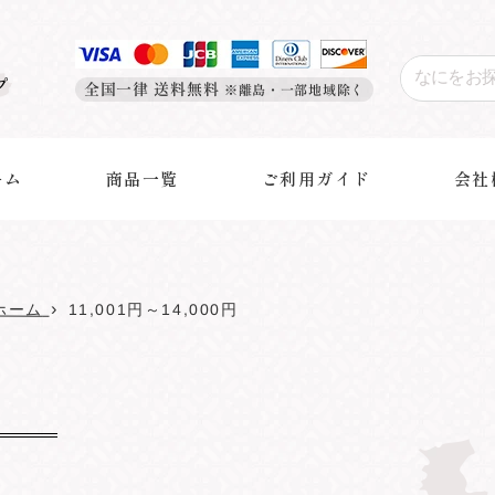
プ
全国一律 送料無料
※離島・一部地域除く
ーム
商品一覧
ご利用ガイド
会社
›
ホーム
11,001円～14,000円