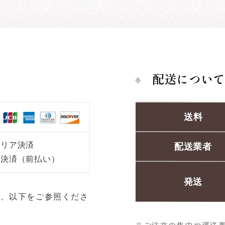
配送につい
送料
ャリア決済
配送業者
ニ決済（前払い）
発送
は、以下をご参照くださ