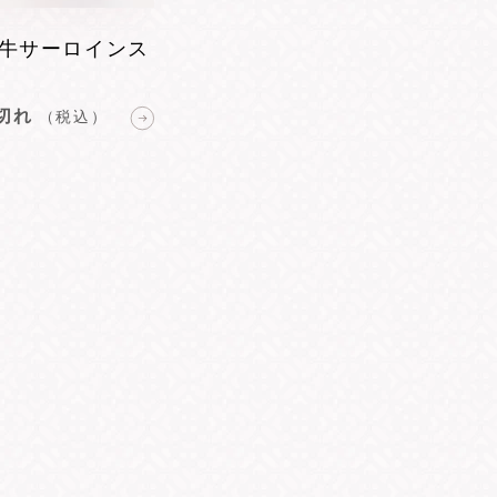
野牛サーロインス
切れ
（税込）